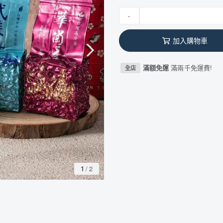
-
加入購物車
滿額免運
滿兩千免運費!
全店
1
/
2