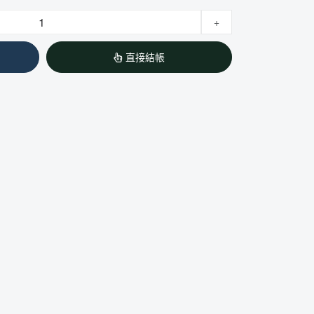
+
直接結帳