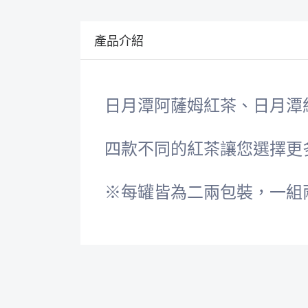
產品介紹
日月潭阿薩姆紅茶、日月潭
四款不同的紅茶讓您選擇更多
※每罐皆為二兩包裝，一組