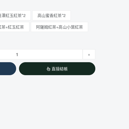
月潭紅玉紅茶*2
高山蜜香紅茶*2
紅茶+紅玉紅茶
阿薩姆紅茶+高山小葉紅茶
+
直接結帳