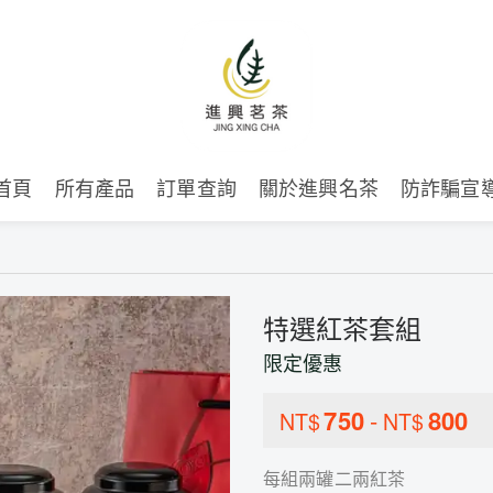
首頁
所有產品
訂單查詢
關於進興名茶
防詐騙宣
特選紅茶套組
限定優惠
750
-
800
NT$
NT$
每組兩罐二兩紅茶