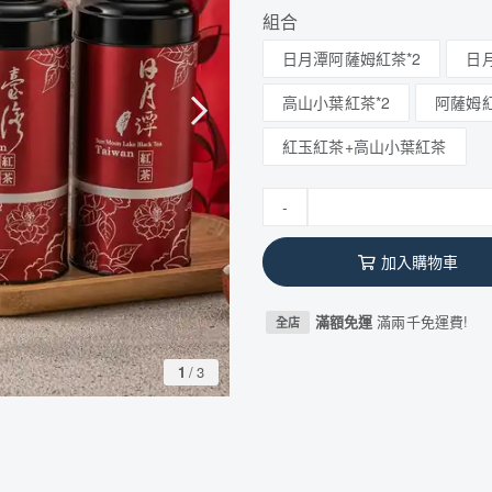
組合
日月潭阿薩姆紅茶*2
日
高山小葉紅茶*2
阿薩姆
紅玉紅茶+高山小葉紅茶
-
加入購物車
滿額免運
滿兩千免運費!
全店
1
/
3