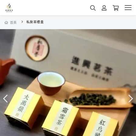
私房茶禮盒
首頁