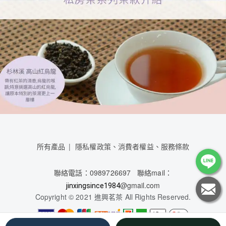
所有產品
隱私權政策、消費者權益、服務條款
聯絡電話
：0989726697
聯絡mail：
@gmail.com
jinxingsince1984
Copyright © 2021 進興茗茶 All Rights Reserved.