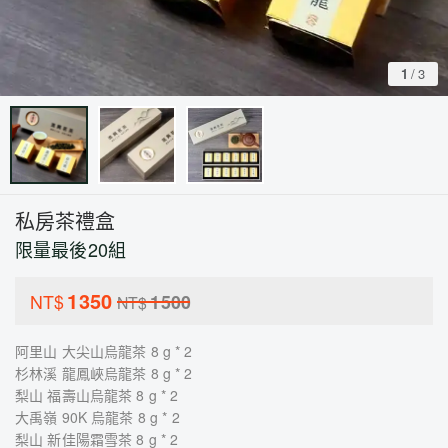
1
/
3
私房茶禮盒
限量最後20組
1350
NT$
1500
NT$
阿里山 大尖山烏龍茶 8 g * 2
杉林溪 龍鳳峽烏龍茶 8 g * 2
梨山 福壽山烏龍茶 8 g * 2
大禹嶺 90K 烏龍茶 8 g * 2
梨山 新佳陽霜雪茶 8 g * 2